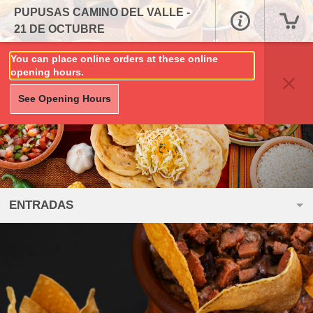
PUPUSAS CAMINO DEL VALLE -
21 DE OCTUBRE
You can place online orders at these online
opening hours.
See Opening Hours
ENTRADAS