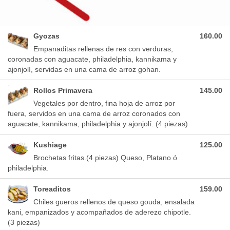
Gyozas
160.00
Empanaditas rellenas de res con verduras,
coronadas con aguacate, philadelphia, kannikama y
ajonjolí, servidas en una cama de arroz gohan.
Rollos Primavera
145.00
Vegetales por dentro, fina hoja de arroz por
fuera, servidos en una cama de arroz coronados con
aguacate, kannikama, philadelphia y ajonjolí. (4 piezas)
Kushiage
125.00
Brochetas fritas.(4 piezas) Queso, Platano ó
philadelphia.
Toreaditos
159.00
Chiles gueros rellenos de queso gouda, ensalada
kani, empanizados y acompañados de aderezo chipotle.
(3 piezas)