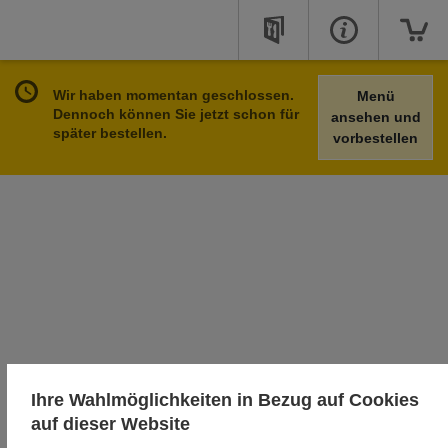
Wir haben momentan geschlossen.
Menü
Dennoch können Sie jetzt schon für
ansehen und
später bestellen.
vorbestellen
Ihre Wahlmöglichkeiten in Bezug auf Cookies
auf dieser Website