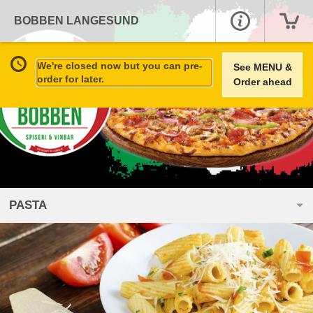
BOBBEN LANGESUND
We're closed now but you can pre-
See MENU &
order for later.
Order ahead
PASTA