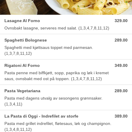
Lasagne Al Forno
329.00
Ovnsbakt lasagne, serveres med salat. (1,3,4,7,8,11,12)
Spaghetti Bolognese
289.00
Spaghetti med kjøttsaus toppet med parmesan.
(1,3,7,8,11,12)
Rigatoni Al Forno
349.00
Pasta penne med biffkjøtt, sopp, paprika og løk i kremet
saus, ovnsbakt med ost på toppen. (1,3,4,7,8,11,12)
Pasta Vegetariana
289.00
Pasta med dagens utvalg av sesongens grønnsaker.
(1,3,4,11)
La Pasta di Oggi - Indrefilet av storfe
389.00
Pasta med grillet indrefilet, fløtesaus, løk og champignon.
(1,3,4,8,11,12)