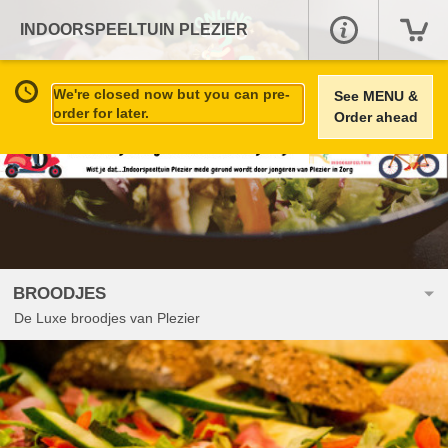
INDOORSPEELTUIN PLEZIER
We're closed now but you can pre-
See MENU &
order for later.
Order ahead
BROODJES
De Luxe broodjes van Plezier