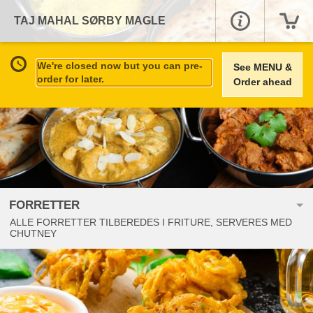
TAJ MAHAL SØRBY MAGLE
We're closed now but you can pre-
See MENU &
order for later.
Order ahead
FORRETTER
ALLE FORRETTER TILBEREDES I FRITURE, SERVERES MED
CHUTNEY