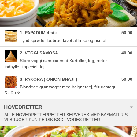
1. PAPADUM 4 stk
50,00
Tynd sprøde fladbrød lavet af linse og rismel.
2. VEGGI SAMOSA
40,00
Store veggi samosa med Kartofler, løg, ærter
indhyllet i speciel dej.
3. PAKORA ( ONION BHAJI )
50,00
Blandede grøntsager med beignetdej, friturestegt
5 / 6 stk.
HOVEDRETTER
ALLE HOVEDRETTERRETTER SERVERES MED BASMATI RIS.
VI BRUGER KUN FERSK KØD I VORES RETTER