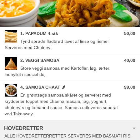
1. PAPADUM 4 stk
50,00
Tynd sprøde fladbrød lavet af linse og rismel.
Serveres med Chutney.
2. VEGGI SAMOSA
40,00
Store veggi samosa med Kartofler, løg, ærter
indhyllet i speciel dej.
4. SAMOSA CHAAT 🌶
99,00
En grøntsags samosa skåret og serveret med
krydderier toppet med channa masala, løg, yoghurt,
chutney´s og tamarind sauce. Samosa udleveres seperat
ved Takeaway.
HOVEDRETTER
ALLE HOVEDRETTERRETTER SERVERES MED BASMATI RIS.