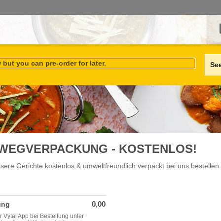
but you can pre-order for later.
Se
WEGVERPACKUNG - KOSTENLOS!
unsere Gerichte kostenlos & umweltfreundlich verpackt bei uns bestellen
0,00
ung
r Vytal App bei Bestellung unter