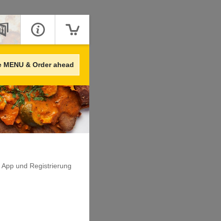
e MENU & Order ahead
. App und Registrierung