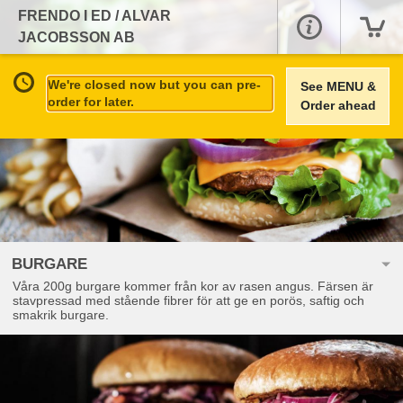
FRENDO I ED / ALVAR
JACOBSSON AB
We're closed now but you can pre-
See MENU &
order for later.
Order ahead
BURGARE
Våra 200g burgare kommer från kor av rasen angus. Färsen är
stavpressad med stående fibrer för att ge en porös, saftig och
smakrik burgare.