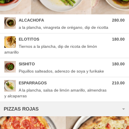
ALCACHOFA
280.00
a la plancha, vinagreta de orégano, dip de ricotta
ELOTITOS
180.00
Tiernos a la plancha, dip de ricota de limón
amarillo
SISHITO
180.00
Piquillos salteados, aderezo de soya y furikake
ESPARRAGOS
210.00
A la plancha, salsa de limón amarillo, almendras
y alcaparras
PIZZAS ROJAS