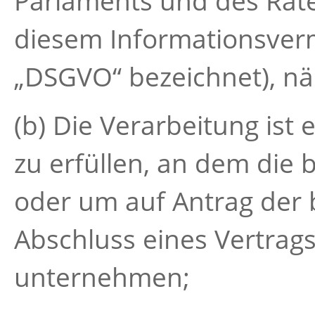
Parlaments und des Rate
diesem Informationsver
„DSGVO“ bezeichnet), nä
(b) Die Verarbeitung ist 
zu erfüllen, an dem die b
oder um auf Antrag der 
Abschluss eines Vertrags
unternehmen;