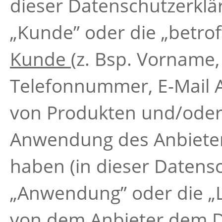
dieser Datenschutzerklä
„Kunde” oder die „betro
Kunde
(z. Bsp. Vorname,
Telefonnummer, E-Mail A
von Produkten und/oder 
Anwendung des Anbieters
haben (in dieser Datens
„Anwendung” oder die „L
von dem Anbieter dem D