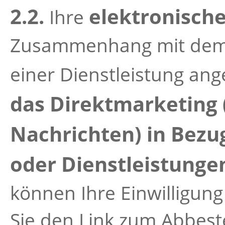
2.2.
elektronisch
Ihre
Zusammenhang mit dem 
einer Dienstleistung a
das Direktmarketing
Nachrichten) in Bezu
oder Dienstleistung
können Ihre Einwilligung
Sie den Link zum Abbest