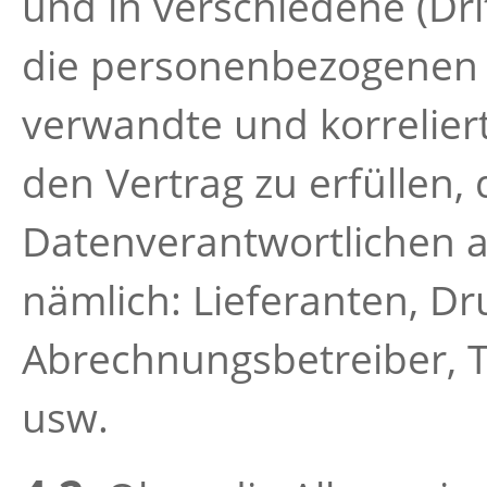
und in verschiedene (Dri
die personenbezogenen 
verwandte und korrelier
den Vertrag zu erfüllen, 
Datenverantwortlichen 
nämlich: Lieferanten, Dr
Abrechnungsbetreiber,
usw.