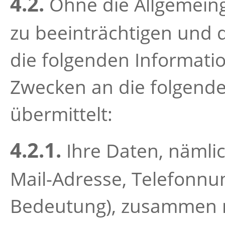
4.2.
Ohne die Allgemeing
zu beeinträchtigen und 
die folgenden Informati
Zwecken an die folgend
übermittelt:
4.2.1.
Ihre Daten, nämli
Mail-Adresse, Telefonnum
Bedeutung), zusammen mi