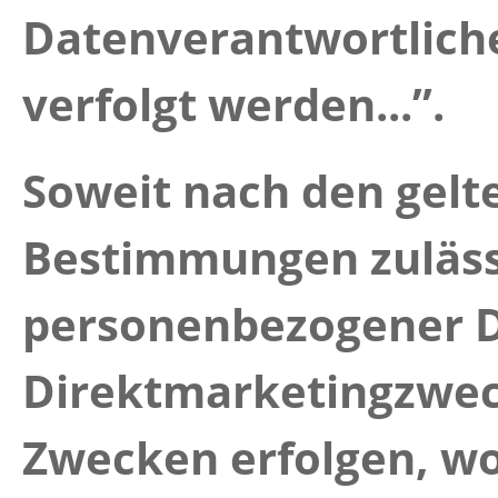
Datenverantwortliche
verfolgt werden...”.
Soweit nach den gelt
Bestimmungen zulässi
personenbezogener D
Direktmarketingzwec
Zwecken erfolgen, wo