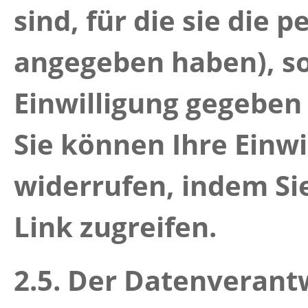
sind, für die sie di
angegeben haben),
so
Einwilligung gegebe
Sie können Ihre Einwi
widerrufen, indem Si
Link zugreifen.
2.5. Der Datenverant