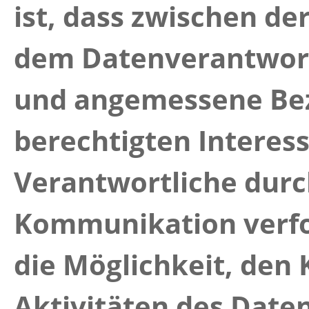
ist, dass zwischen de
dem Datenverantwort
und angemessene Bez
berechtigten Interess
Verantwortliche durc
Kommunikation verfol
die Möglichkeit, den
Aktivitäten des Date