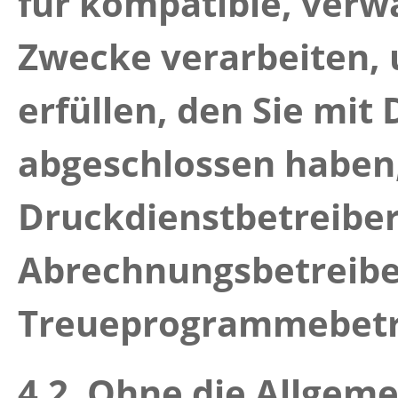
für kompatible, verw
Zwecke verarbeiten, 
erfüllen, den Sie mi
abgeschlossen haben,
Druckdienstbetreiber
Abrechnungsbetreibe
Treueprogrammebetr
4.2.
Ohne die Allgemei