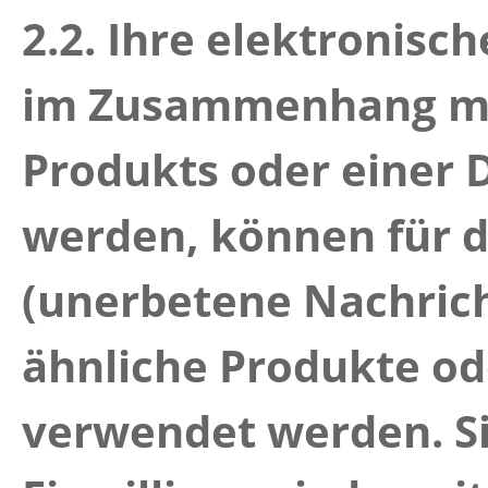
2.2.
Ihre
elektronisc
im Zusammenhang mi
Produkts oder einer 
werden,
können für 
(unerbetene Nachrich
ähnliche Produkte od
verwendet werden.
S