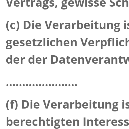
Vertrags, gewisse Sc
(c) Die Verarbeitung i
gesetzlichen Verpfl
der der Datenverantw
………………….
(f) Die Verarbeitung 
berechtigten Interess