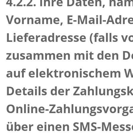
4.2.2.
Ihre Daten, nä
Vorname, E-Mail-Adr
Lieferadresse (falls 
zusammen mit den Det
auf elektronischem 
Details der Zahlungska
Online-Zahlungsvorg
über einen SMS-Messe