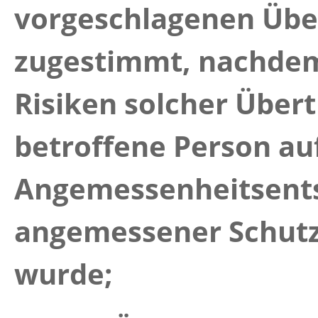
vorgeschlagenen Übe
zugestimmt, nachdem
Risiken solcher Über
betroffene Person au
Angemessenheitsent
angemessener Schut
wurde;