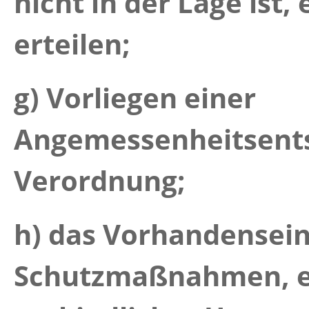
nicht in der Lage ist,
erteilen;
g) Vorliegen einer
Angemessenheitsent
Verordnung;
h) das Vorhandensei
Schutzmaßnahmen, ei