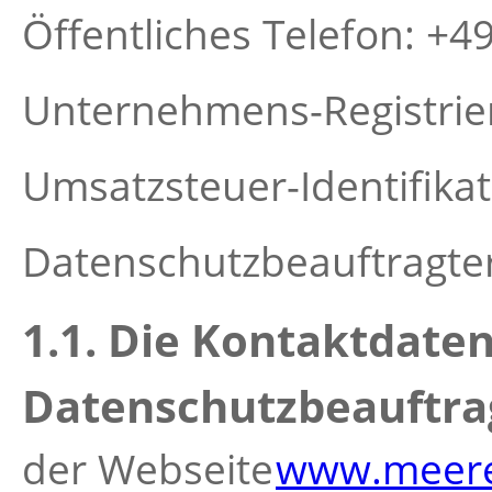
Öffentliches Telefon: +4
Unternehmens-Registri
Umsatzsteuer-Identifik
Datenschutzbeauftragter
1.1. Die Kontaktdate
Datenschutzbeauftra
der Webseite
www.meeres