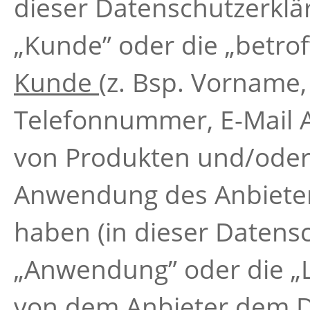
dieser Datenschutzerklä
„Kunde” oder die „betro
Kunde
(z. Bsp. Vorname,
Telefonnummer, E-Mail A
von Produkten und/oder 
Anwendung des Anbieters
haben (in dieser Datens
„Anwendung” oder die „L
von dem Anbieter dem D