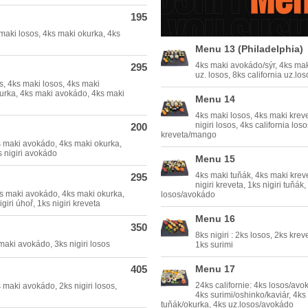
195
maki losos, 4ks maki okurka, 4ks
Menu 13 (Philadelphia)
4ks maki avokádo/sýr, 4ks maki
295
uz. losos, 8ks california uz.lo
s, 4ks maki losos, 4ks maki
kurka, 4ks maki avokádo, 4ks maki
Menu 14
4ks maki losos, 4ks maki krevet
nigiri losos, 4ks california los
200
kreveta/mango
s maki avokádo, 4ks maki okurka,
 nigiri avokádo
Menu 15
4ks maki tuňák, 4ks maki krevet
295
nigiri kreveta, 1ks nigiri tuňák,
ks maki avokádo, 4ks maki okurka,
losos/avokádo
giri úhoř, 1ks nigiri kreveta
Menu 16
350
8ks nigiri : 2ks losos, 2ks krev
maki avokádo, 3ks nigiri losos
1ks surimi
405
Menu 17
24ks californie: 4ks losos/av
 maki avokádo, 2ks nigiri losos,
4ks surimi/oshinko/kaviár, 4ks
tuňák/okurka, 4ks uz.losos/avokádo