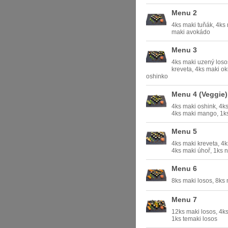
Menu 2
4ks maki tuňák, 4ks 
maki avokádo
Menu 3
4ks maki uzený loso
kreveta, 4ks maki o
oshinko
Menu 4 (Veggie)
4ks maki oshink, 4k
4ks maki mango, 1ks
Menu 5
4ks maki kreveta, 4
4ks maki úhoř, 1ks ni
Menu 6
8ks maki losos, 8ks 
Menu 7
12ks maki losos, 4ks
1ks temaki losos