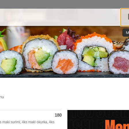
M
nu
180
s maki surimi, 4ks maki okurka, 4ks