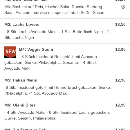
Aller
Mix-Sashimi auf Reis, frischer Salat, Rucola, Seetang
Salat, Avocado, service mit spezial Tataki Soße, Sesam
M3. Lachs Lovers
13,50
- 8 Stk. Lachs Avocado Maki. - 1 Stk. Butterfisch Nigiri - 2
Stk. Lachs Nigiri
M4: Veggie Sushi
12,90
- 8 Stück Insideout Roll gefüllt mit Avocado
gebacken, Gurke, Philadelphia, Sesame. - 4 Stück
Avocado Maki
M5: Hakari Menü
12,90
-8 Stk. Insideout gefüllt mit Hühnerbrust gebacken, Gurke,
Philadelphia. -4 Stk. Avocado Maki
M6: Oishii Bites
12,90
- 4 Stk. Avocado Maki. - 8 Stk. Insideout Lachs gebacken,
Gurke, Sesam, Philadelphia