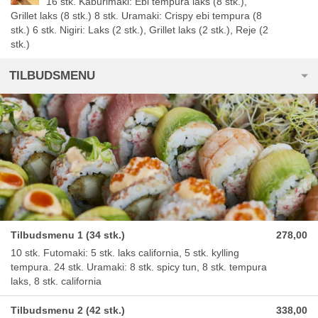
16 stk. Kaburimaki: Ebi tempura laks (8 stk.),
Grillet laks (8 stk.) 8 stk. Uramaki: Crispy ebi tempura (8
stk.) 6 stk. Nigiri: Laks (2 stk.), Grillet laks (2 stk.), Reje (2
stk.)
TILBUDSMENU
Tilbudsmenu 1 (34 stk.)
278,00
10 stk. Futomaki: 5 stk. laks california, 5 stk. kylling
tempura. 24 stk. Uramaki: 8 stk. spicy tun, 8 stk. tempura
laks, 8 stk. california
Tilbudsmenu 2 (42 stk.)
338,00