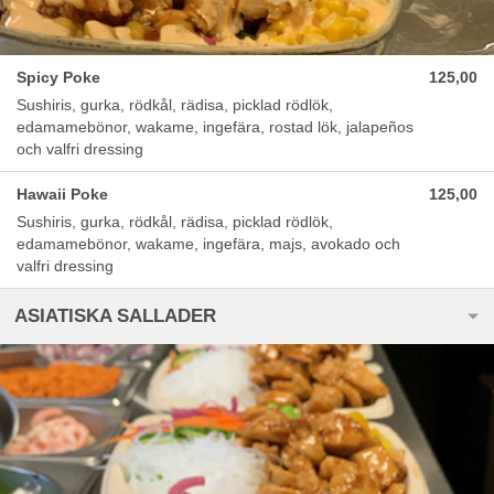
Spicy Poke
125,00
Sushiris, gurka, rödkål, rädisa, picklad rödlök,
edamamebönor, wakame, ingefära, rostad lök, jalapeños
och valfri dressing
Hawaii Poke
125,00
Sushiris, gurka, rödkål, rädisa, picklad rödlök,
edamamebönor, wakame, ingefära, majs, avokado och
valfri dressing
ASIATISKA SALLADER