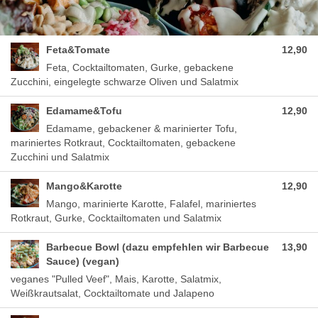
Feta&Tomate
12,90
Feta, Cocktailtomaten, Gurke, gebackene
Zucchini, eingelegte schwarze Oliven und Salatmix
Edamame&Tofu
12,90
Edamame, gebackener & marinierter Tofu,
mariniertes Rotkraut, Cocktailtomaten, gebackene
Zucchini und Salatmix
Mango&Karotte
12,90
Mango, marinierte Karotte, Falafel, mariniertes
Rotkraut, Gurke, Cocktailtomaten und Salatmix
Barbecue Bowl (dazu empfehlen wir Barbecue
13,90
Sauce) (vegan)
veganes "Pulled Veef", Mais, Karotte, Salatmix,
Weißkrautsalat, Cocktailtomate und Jalapeno