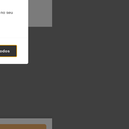
 no seu
todos