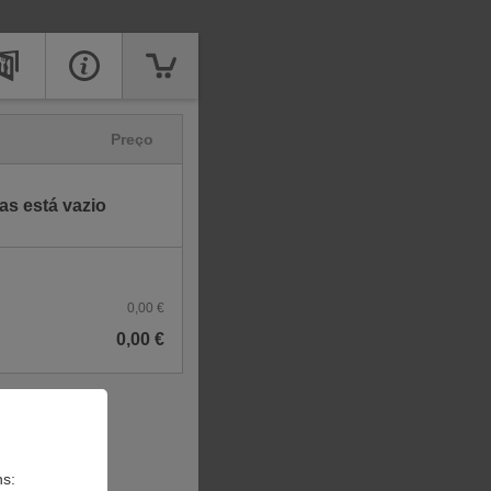
Preço
s está vazio
0,00 €
0,00 €
ns: