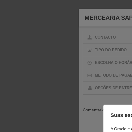
MERCEARIA SAP
CONTACTO
TIPO DO PEDIDO
ESCOLHA O HORÁR
MÉTODO DE PAGA
OPÇÕES DE ENTR
Comentários
(Opcional)
Suas esc
A Oracle e 