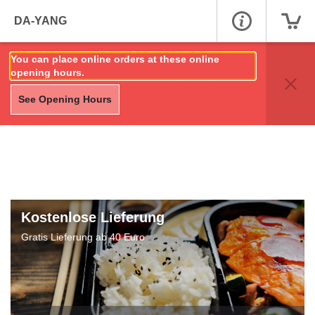
DA-YANG
You can place online orders at these online
opening hours.
See Opening Hours
Kostenlose Lieferung
Gratis Lieferung ab 40 Euro