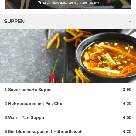
Learn more
(Deal applied automatically)
SUPPEN
1 Sauer-scharfe Suppe
3,90
2 Hühnersuppe mit Pak Choi
4,20
3 Wan – Tan Suppe
4,50
6 Eierblumensuppe mit Hühnerfleisch
4,20