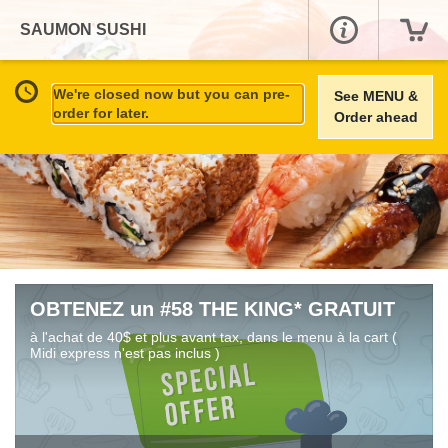
SAUMON SUSHI
We're closed now but you can pre-
See MENU &
order for later.
Order ahead
OBTENEZ un #58 THE KING* GRATUIT
à l'achat de 40$ et plus avant tax, dans le menu à la cart (
Midi express n'est pas inclus )