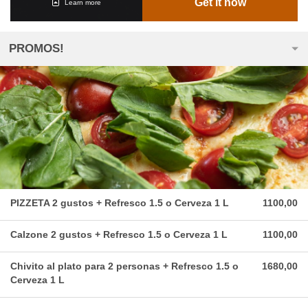
Get it now
Learn more
PROMOS!
PIZZETA 2 gustos + Refresco 1.5 o Cerveza 1 L
1100,00
Calzone 2 gustos + Refresco 1.5 o Cerveza 1 L
1100,00
Chivito al plato para 2 personas + Refresco 1.5 o
1680,00
Cerveza 1 L