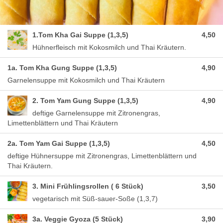
1.Tom Kha Gai Suppe (1,3,5)
4,50
Hühnerfleisch mit Kokosmilch und Thai Kräutern.
1a. Tom Kha Gung Suppe (1,3,5)
4,90
Garnelensuppe mit Kokosmilch und Thai Kräutern
2. Tom Yam Gung Suppe (1,3,5)
4,90
deftige Garnelensuppe mit Zitronengras,
Limettenblättern und Thai Kräutern
2a. Tom Yam Gai Suppe (1,3,5)
4,50
deftige Hühnersuppe mit Zitronengras, Limettenblättern und
Thai Kräutern.
3. Mini Frühlingsrollen ( 6 Stück)
3,50
vegetarisch mit Süß-sauer-Soße (1,3,7)
3a. Veggie Gyoza (5 Stück)
3,90