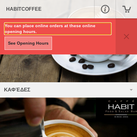
HABITCOFFEE
You can place online orders at these online
opening hours.
See Opening Hours
ΚΑΦΈΔΕΣ