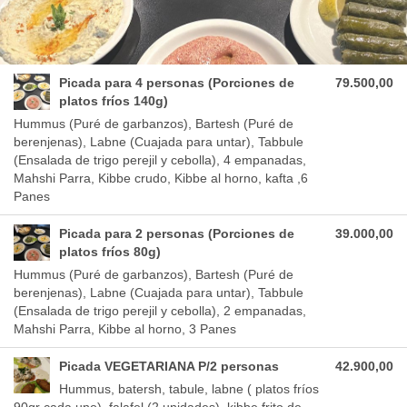
Picada para 4 personas (Porciones de
79.500,00
platos fríos 140g)
Hummus (Puré de garbanzos), Bartesh (Puré de
berenjenas), Labne (Cuajada para untar), Tabbule
(Ensalada de trigo perejil y cebolla), 4 empanadas,
Mahshi Parra, Kibbe crudo, Kibbe al horno, kafta ,6
Panes
Picada para 2 personas (Porciones de
39.000,00
platos fríos 80g)
Hummus (Puré de garbanzos), Bartesh (Puré de
berenjenas), Labne (Cuajada para untar), Tabbule
(Ensalada de trigo perejil y cebolla), 2 empanadas,
Mahshi Parra, Kibbe al horno, 3 Panes
Picada VEGETARIANA P/2 personas
42.900,00
Hummus, batersh, tabule, labne ( platos fríos