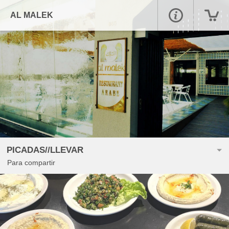
AL MALEK
PICADAS//LLEVAR
Para compartir