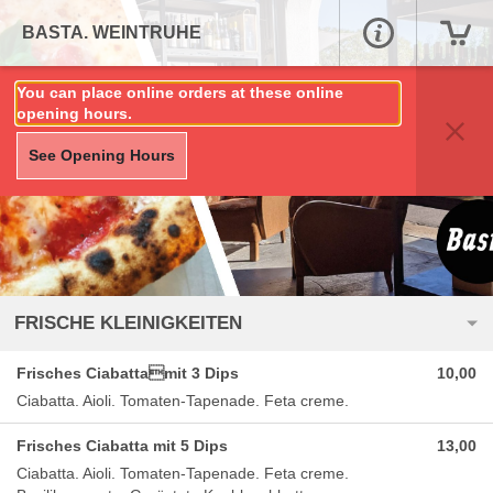
BASTA. WEINTRUHE
You can place online orders at these online
opening hours.
See Opening Hours
FRISCHE KLEINIGKEITEN
Frisches Ciabattamit 3 Dips
10,00
Ciabatta. Aioli. Tomaten-Tapenade. Feta creme.
Frisches Ciabatta mit 5 Dips
13,00
Ciabatta. Aioli. Tomaten-Tapenade. Feta creme.