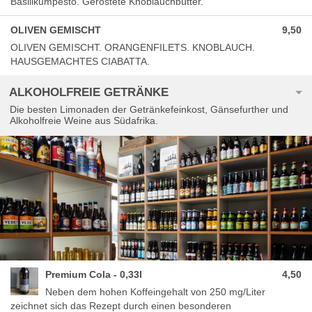
Basilikumpesto. Geröstete Knoblauchbutter.
OLIVEN GEMISCHT
9,50
OLIVEN GEMISCHT. ORANGENFILETS. KNOBLAUCH.
HAUSGEMACHTES CIABATTA.
ALKOHOLFREIE GETRÄNKE
Die besten Limonaden der Getränkefeinkost, Gänsefurther und
Alkoholfreie Weine aus Südafrika.
Premium Cola - 0,33l
4,50
Neben dem hohen Koffeingehalt von 250 mg/Liter
zeichnet sich das Rezept durch einen besonderen