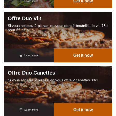
Get it now
Learn more
Offre Duo Vin
Si vous achetez 2 pizzas, on vous offre 1 bouteille de vin 75cl
pour 3€ de plus !
Get it now
Learn more
Offre Duo Canettes
Si vous achetez 2 pizzas, on vous offre 2 canettes 33cl
Get it now
Learn more