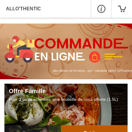
ALLO'THENTIC
Offre Famille
Pour 3 pizza achetées, une bouteille de coca offerte (1.5L)