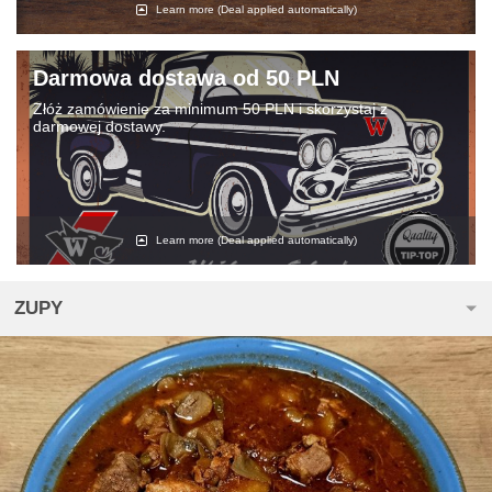
Learn more
(Deal applied automatically)
Darmowa dostawa od 50 PLN
Złóż zamówienie za minimum 50 PLN i skorzystaj z
darmowej dostawy.
Learn more
(Deal applied automatically)
ZUPY