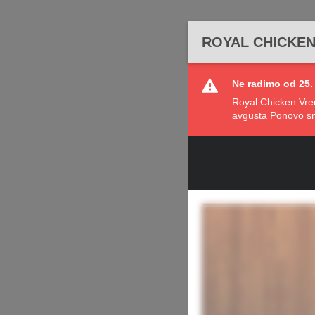
ROYAL CHICKE
Ne radimo od 25. 
Royal Chicken Vre
avgusta Ponovo sm