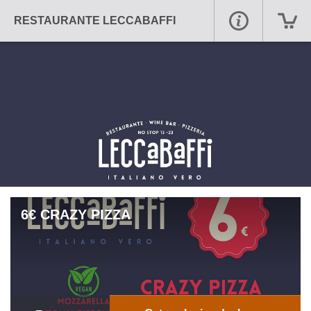
RESTAURANTE LECCABAFFI
6€ CRAZY PIZZA