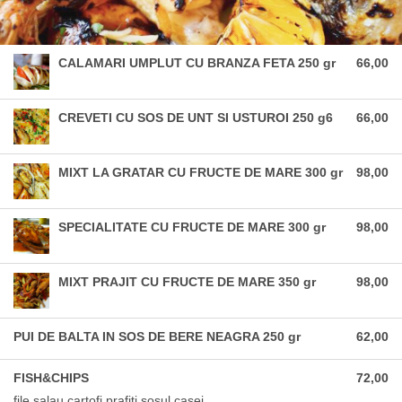
CALAMARI UMPLUT CU BRANZA FETA 250 gr
66,00
CREVETI CU SOS DE UNT SI USTUROI 250 g6
66,00
MIXT LA GRATAR CU FRUCTE DE MARE 300 gr
98,00
SPECIALITATE CU FRUCTE DE MARE 300 gr
98,00
MIXT PRAJIT CU FRUCTE DE MARE 350 gr
98,00
PUI DE BALTA IN SOS DE BERE NEAGRA 250 gr
62,00
FISH&CHIPS
72,00
file salau,cartofi prafiti,sosul casei