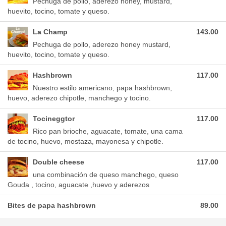
Pechuga de pollo, aderezo honey, mustard,
huevito, tocino, tomate y queso.
La Champ
143.00
Pechuga de pollo, aderezo honey mustard,
huevito, tocino, tomate y queso.
Hashbrown
117.00
Nuestro estilo americano, papa hashbrown,
huevo, aderezo chipotle, manchego y tocino.
Tocineggtor
117.00
Rico pan brioche, aguacate, tomate, una cama
de tocino, huevo, mostaza, mayonesa y chipotle.
Double cheese
117.00
una combinación de queso manchego, queso
Gouda , tocino, aguacate ,huevo y aderezos
Bites de papa hashbrown
89.00