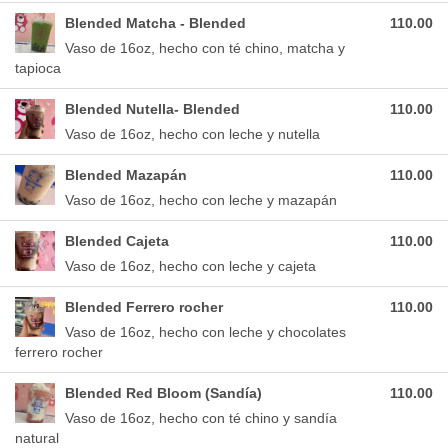
Blended Matcha - Blended
110.00
Vaso de 16oz, hecho con té chino, matcha y
tapioca
Blended Nutella- Blended
110.00
Vaso de 16oz, hecho con leche y nutella
Blended Mazapán
110.00
Vaso de 16oz, hecho con leche y mazapán
Blended Cajeta
110.00
Vaso de 16oz, hecho con leche y cajeta
Blended Ferrero rocher
110.00
Vaso de 16oz, hecho con leche y chocolates
ferrero rocher
Blended Red Bloom (Sandía)
110.00
Vaso de 16oz, hecho con té chino y sandía
natural